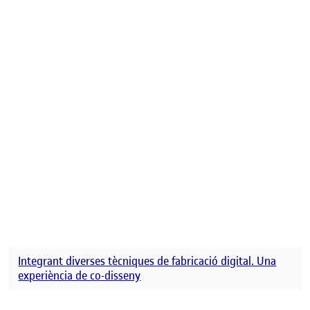
Integrant diverses tècniques de fabricació digital. Una
experiència de co-disseny