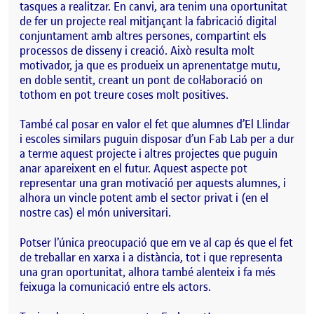
tasques a realitzar. En canvi, ara tenim una oportunitat
de fer un projecte real mitjançant la fabricació digital
conjuntament amb altres persones, compartint els
processos de disseny i creació. Això resulta molt
motivador, ja que es produeix un aprenentatge mutu,
en doble sentit, creant un pont de col·laboració on
tothom en pot treure coses molt positives.
També cal posar en valor el fet que alumnes d’El Llindar
i escoles similars puguin disposar d’un Fab Lab per a dur
a terme aquest projecte i altres projectes que puguin
anar apareixent en el futur. Aquest aspecte pot
representar una gran motivació per aquests alumnes, i
alhora un vincle potent amb el sector privat i (en el
nostre cas) el món universitari.
Potser l’única preocupació que em ve al cap és que el fet
de treballar en xarxa i a distància, tot i que representa
una gran oportunitat, alhora també alenteix i fa més
feixuga la comunicació entre els actors.