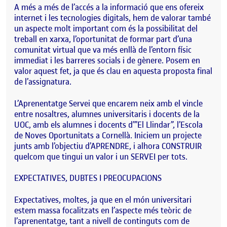
A més a més de l’accés a la informació que ens ofereix
internet i les tecnologies digitals, hem de valorar també
un aspecte molt important com és la possibilitat del
treball en xarxa, l’oportunitat de formar part d’una
comunitat virtual que va més enllà de l’entorn físic
immediat i les barreres socials i de gènere. Posem en
valor aquest fet, ja que és clau en aquesta proposta final
de l’assignatura.
L’Aprenentatge Servei que encarem neix amb el vincle
entre nosaltres, alumnes universitaris i docents de la
UOC, amb els alumnes i docents d’”El Llindar”, l’Escola
de Noves Oportunitats a Cornellà. Iniciem un projecte
junts amb l’objectiu d’APRENDRE, i alhora CONSTRUIR
quelcom que tingui un valor i un SERVEI per tots.
EXPECTATIVES, DUBTES I PREOCUPACIONS
Expectatives, moltes, ja que en el món universitari
estem massa focalitzats en l’aspecte més teòric de
l’aprenentatge, tant a nivell de continguts com de